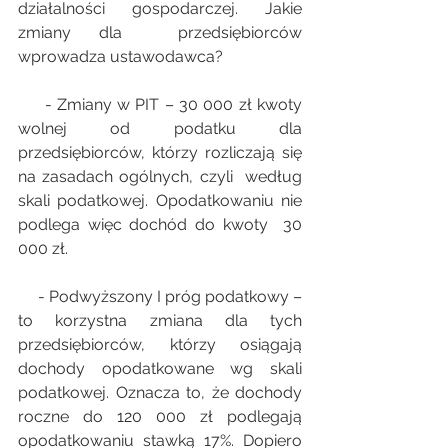
działalności gospodarczej. Jakie 
zmiany dla  przedsiębiorców 
wprowadza ustawodawca? 
     - Zmiany w PIT – 30 000 zł kwoty 
wolnej od podatku dla  
przedsiębiorców, którzy rozliczają się 
na zasadach ogólnych, czyli  według 
skali podatkowej. Opodatkowaniu nie 
podlega więc dochód do kwoty  30 
000 zł. 
     - Podwyższony I próg podatkowy – 
to korzystna zmiana dla tych  
przedsiębiorców, którzy osiągają 
dochody opodatkowane wg skali  
podatkowej. Oznacza to, że dochody 
roczne do 120 000 zł podlegają  
opodatkowaniu stawką 17%. Dopiero 