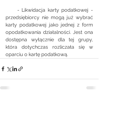
     - Likwidacja karty podatkowej - 
przedsiębiorcy nie mogą już wybrać  
karty podatkowej jako jednej z form 
opodatkowania działalności. Jest ona  
dostępna wyłącznie dla tej grupy, 
która dotychczas rozliczała się w  
oparciu o kartę podatkową.
Zobacz wszystkie
Ostatnie posty