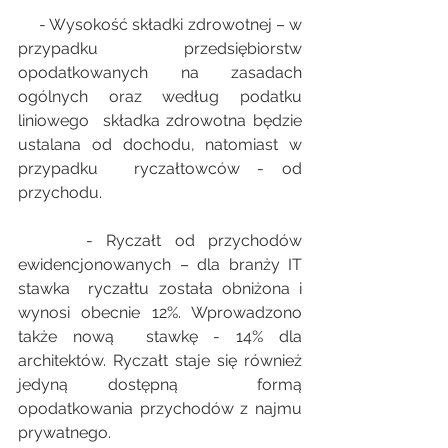
     - Wysokość składki zdrowotnej – w 
przypadku przedsiębiorstw  
opodatkowanych na zasadach 
ogólnych oraz według podatku 
liniowego  składka zdrowotna będzie 
ustalana od dochodu, natomiast w 
przypadku  ryczałtowców - od 
przychodu. 
     - Ryczałt od przychodów 
ewidencjonowanych – dla branży IT 
stawka  ryczałtu została obniżona i 
wynosi obecnie 12%. Wprowadzono 
także nową  stawkę - 14% dla 
architektów. Ryczałt staje się również 
jedyną dostępną  formą 
opodatkowania przychodów z najmu 
prywatnego. 