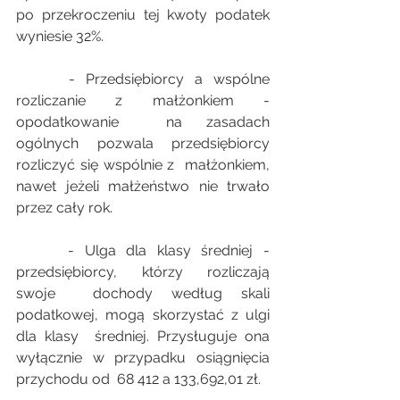
po przekroczeniu tej kwoty podatek  
wyniesie 32%. 
     - Przedsiębiorcy a wspólne 
rozliczanie z małżonkiem - 
opodatkowanie  na zasadach 
ogólnych pozwala przedsiębiorcy 
rozliczyć się wspólnie z  małżonkiem, 
nawet jeżeli małżeństwo nie trwało 
przez cały rok. 
     - Ulga dla klasy średniej - 
przedsiębiorcy, którzy rozliczają 
swoje  dochody według skali 
podatkowej, mogą skorzystać z ulgi 
dla klasy  średniej. Przysługuje ona 
wyłącznie w przypadku osiągnięcia 
przychodu od  68 412 a 133,692,01 zł. 