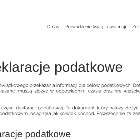
O nas
Prowadzenie ksiąg i ewidencji
Zez
eklaracje podatkowe
owiązkowego przekazania informacji dla celów podatkowych. Dot
i inkasenci muszą złożyć w odpowiednim czasie oraz we właśc
 części deklaracji podatkowej. To dokument, który należy złoży
podatkowym, osiągnęła jakikolwiek dochód. Powszechnie za ze
aracje podatkowe