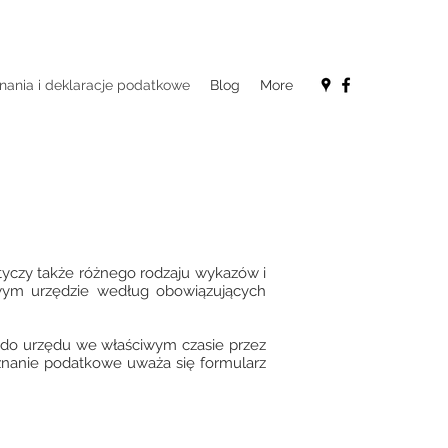
nania i deklaracje podatkowe
Blog
More
yczy także różnego rodzaju wykazów i
iwym urzędzie według obowiązujących
ć do urzędu we właściwym czasie przez
znanie podatkowe uważa się formularz