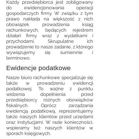
Każdy przedsiębiorca jest zobligowany
do ewidencjonowania operacji
gospodarczych firmy. W związku z tym
prawo nakłada na większość z nich
obowiązek prowadzenia ksiąg
rachunkowych, będących rejestrem
działań firmy wraz z wydatkami i
przychodami. Skrupulatne ich
prowadzenie to nasze zadanie, z którego
wywiązujemy się sumiennie i
terminowo.
Ewidencje podatkowe
Nasze biuro rachunkowe specjalizuje się
także w prowadzeniu ewidencji
podatkowej. To ważne z punktu
widzenia dopełnienia przed
przedsiębiorcy różnych obowiązków
fiskalnych. Oprócz zarządzania
ewidencją podatkową, reprezentujemy
także naszych klientów przed urzędami
oraz instytucjami. W razie konieczności,
wspieramy też naszych klientów w
sporach księgowych.