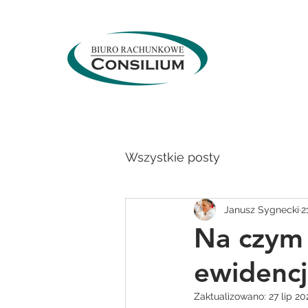
Wszystkie posty
Janusz Sygnecki
2
Na czym 
ewidenc
Zaktualizowano:
27 lip 20