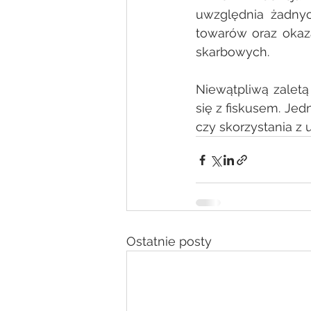
uwzględnia żadny
towarów oraz okaza
skarbowych. 
Niewątpliwą zaletą
się z fiskusem. Jed
czy skorzystania z u
Ostatnie posty