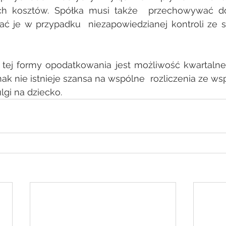
ch kosztów. Spółka musi także  przechowywać d
ć je w przypadku  niezapowiedzianej kontroli ze s
 tej formy opodatkowania jest możliwość kwartalneg
nak nie istnieje szansa na wspólne  rozliczenia ze w
lgi na dziecko.